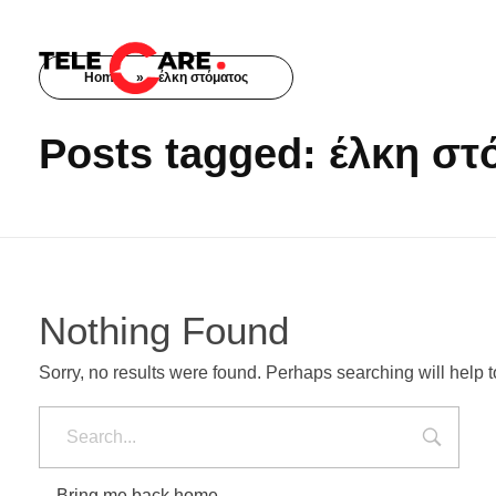
Home
»
έλκη στόματος
TELECARE
TELECARE | Ιατροί, νοσηλευτές & πραγματικές εξετάσεις σε λίγα λεπτά
Posts tagged: έλκη στ
Nothing Found
Sorry, no results were found. Perhaps searching will help to
Bring me back home