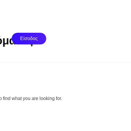
όματος
Είσοδος
 find what you are looking for.