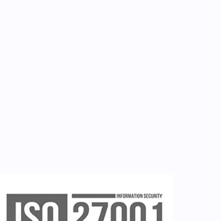
Επικοινωνία
Εργαλεία
Εγγραφή ιατρών
Εγγραφή νοσηλευτή
Εγγραφή χρήστη
Ζητείστε επίδειξη (demo)