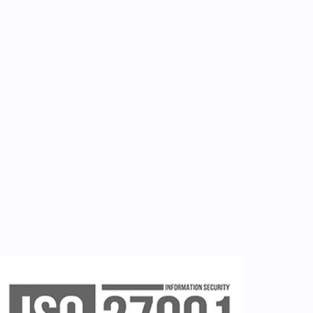
Για εμάς
Επικοινωνία
Εργαλεία
Εγγραφή ιατρών
Εγγραφή νοσηλευτή
Εγγραφή χρήστη
Ζητείστε επίδειξη (demo)