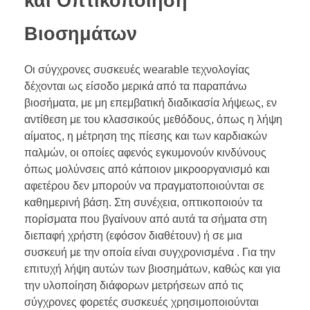
και Οπτικοποίηση
Βιοσημάτων
Οι σύγχρονες συσκευές wearable τεχνολογίας
δέχονται ως είσοδο μερικά από τα παραπάνω
βιοσήματα, με μη επεμβατική διαδικασία λήψεως, εν
αντίθεση με του κλασσικούς μεθόδους, όπως η λήψη
αίματος, η μέτρηση της πίεσης και των καρδιακών
παλμών, οι οποίες αφενός εγκυμονούν κινδύνους
όπως μολύνσεις από κάποιον μικροοργανισμό και
αφετέρου δεν μπορούν να πραγματοποιούνται σε
καθημερινή βάση. Στη συνέχεια, οπτικοποιούν τα
πορίσματα που βγαίνουν από αυτά τα σήματα στη
διεπαφή χρήστη (εφόσον διαθέτουν) ή σε μια
συσκευή με την οποία είναι συγχρονισμένα . Για την
επιτυχή λήψη αυτών των βιοσημάτων, καθώς και για
την υλοποίηση διάφορων μετρήσεων από τις
σύγχρονες φορετές συσκευές χρησιμοποιούνται