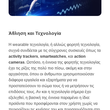
Άθληση και Τεχνολογία
Η wearable τεχνολογία, ή αλλιώς φορητή τεχνολογία,
συχνά συνδέεται με τις σύγχρονες συσκευές όπως τα
activity trackers
,
smartwatches
, και
action
cameras
. Ωστόσο, η έννοια της φορητής τεχνολογίας
έχει τις ρίζες της πολύ πιο πίσω, ακόμη και στην
αρχαιότητα, όπου οι άνθρωποι χρησιμοποιούσαν
διάφορα εργαλεία και εξαρτήματα για να
προστατεύσουν το σώμα τους ή να μετρήσουν τις
επιδόσεις τους. Αν και η τεχνολογία σήμερα έχει
εξελιχθεί, η βασική της έννοια παραμένει η ίδια:
προϊόντα που προσφέρονται στον χρήστη χωρίς να
περιορίζουν τις κινήσεις του και προσαρμόζονται στο