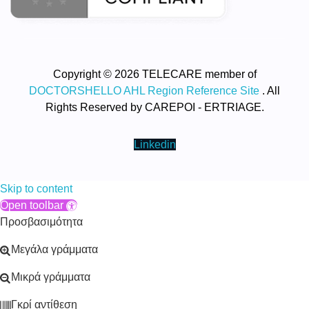
Copyright © 2026 TELECARE member of
DOCTORSHELLO AHL Region Reference Site
. All
Rights Reserved by CAREPOI - ERTRIAGE.
Linkedin
Skip to content
Open toolbar
Προσβασιμότητα
Μεγάλα γράμματα
Μικρά γράμματα
Γκρί αντίθεση