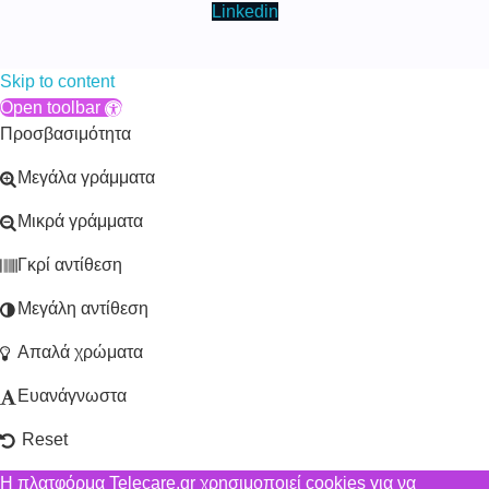
Linkedin
Skip to content
Open toolbar
Προσβασιμότητα
Μεγάλα γράμματα
Μικρά γράμματα
Γκρί αντίθεση
Μεγάλη αντίθεση
Απαλά χρώματα
Ευανάγνωστα
Reset
Η πλατφόρμα Telecare.gr χρησιμοποιεί cookies για να