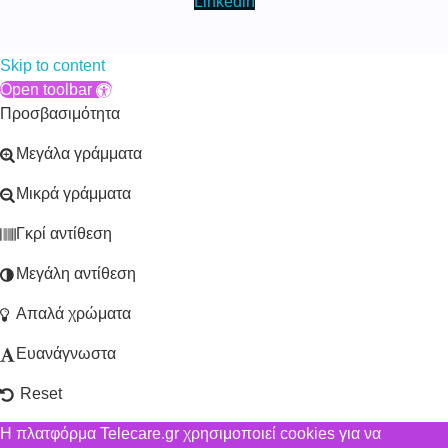
Linkedin
Skip to content
Open toolbar
Προσβασιμότητα
Μεγάλα γράμματα
Μικρά γράμματα
Γκρί αντίθεση
Μεγάλη αντίθεση
Απαλά χρώματα
Ευανάγνωστα
Reset
Η πλατφόρμα Telecare.gr χρησιμοποιεί cookies για να