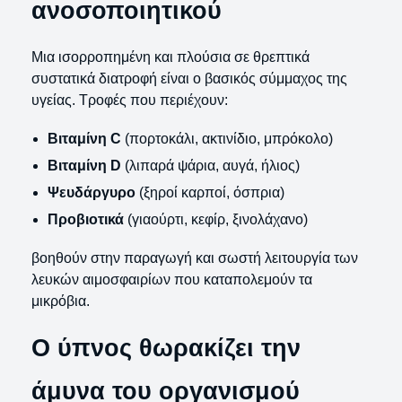
ανοσοποιητικού
Μια ισορροπημένη και πλούσια σε θρεπτικά
συστατικά διατροφή είναι ο βασικός σύμμαχος της
υγείας. Τροφές που περιέχουν:
Βιταμίνη C
(πορτοκάλι, ακτινίδιο, μπρόκολο)
Βιταμίνη D
(λιπαρά ψάρια, αυγά, ήλιος)
Ψευδάργυρο
(ξηροί καρποί, όσπρια)
Προβιοτικά
(γιαούρτι, κεφίρ, ξινολάχανο)
βοηθούν στην παραγωγή και σωστή λειτουργία των
λευκών αιμοσφαιρίων που καταπολεμούν τα
μικρόβια.
Ο ύπνος θωρακίζει την
άμυνα του οργανισμού