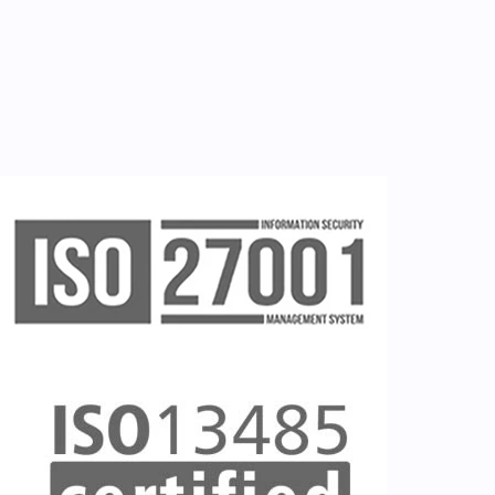
Εγγραφή χρήστη
Ζητείστε επίδειξη (demo)