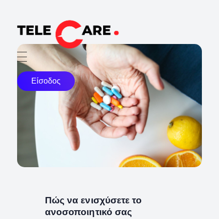
TELECARE
TELECARE | Ιατροί, νοσηλευτές & πραγματικές εξετάσεις σε λίγα λεπτά
Είσοδος
Πώς να ενισχύσετε το
ανοσοποιητικό σας