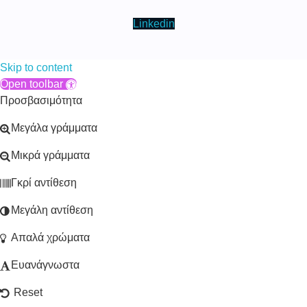
Linkedin
Skip to content
Open toolbar
Προσβασιμότητα
Μεγάλα γράμματα
Μικρά γράμματα
Γκρί αντίθεση
Μεγάλη αντίθεση
Απαλά χρώματα
Ευανάγνωστα
Reset