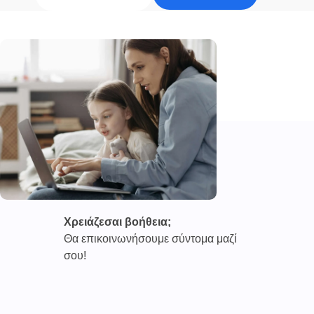
Χρειάζεσαι βοήθεια;
Θα επικοινωνήσουμε σύντομα μαζί
σου!
Καινοτόμες συνδρομητικές υπηρεσίες τηλεϊατρικής απο
την εταιρεία
CAREPOI ™