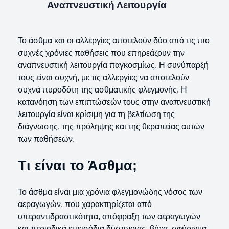
Αναπνευστική Λειτουργία
Το άσθμα και οι αλλεργίες αποτελούν δύο από τις πιο
συχνές χρόνιες παθήσεις που επηρεάζουν την
αναπνευστική λειτουργία παγκοσμίως. Η συνύπαρξή
τους είναι συχνή, με τις αλλεργίες να αποτελούν
συχνά πυροδότη της ασθματικής φλεγμονής. Η
κατανόηση των επιπτώσεών τους στην αναπνευστική
λειτουργία είναι κρίσιμη για τη βελτίωση της
διάγνωσης, της πρόληψης και της θεραπείας αυτών
των παθήσεων.
Τι είναι το Άσθμα;
Το άσθμα είναι μια χρόνια φλεγμονώδης νόσος των
αεραγωγών, που χαρακτηρίζεται από
υπεραντιδραστικότητα, απόφραξη των αεραγωγών
και περιοδικά επεισόδια δύσπνοιας, βήχα, σφύριγμα