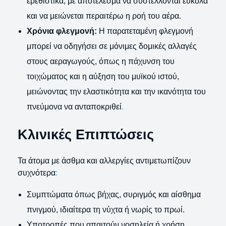
ερεθιστικά, με αποτέλεσμα να συστέλλονται εύκολα
και να μειώνεται περαιτέρω η ροή του αέρα.
Χρόνια φλεγμονή:
Η παρατεταμένη φλεγμονή
μπορεί να οδηγήσει σε μόνιμες δομικές αλλαγές
στους αεραγωγούς, όπως η πάχυνση του
τοιχώματος και η αύξηση του μυϊκού ιστού,
μειώνοντας την ελαστικότητα και την ικανότητα του
πνεύμονα να ανταποκριθεί
.
Κλινικές Επιπτώσεις
Τα άτομα με άσθμα και αλλεργίες αντιμετωπίζουν
συχνότερα
:
Συμπτώματα όπως βήχας, συριγμός και αίσθημα
πνιγμού, ιδιαίτερα τη νύχτα ή νωρίς το πρωί.
Υποτροπές που απαιτούν νοσηλεία ή χρήση