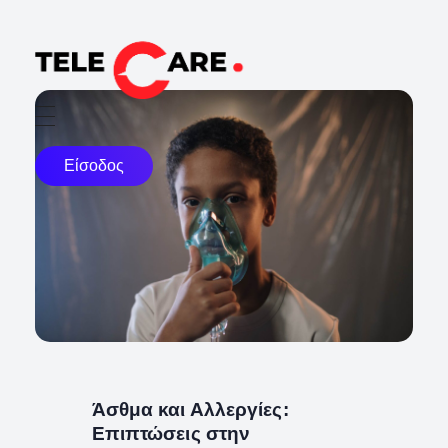
TELECARE
TELECARE | Ιατροί, νοσηλευτές & πραγματικές εξετάσεις σε λίγα λεπτά
Είσοδος
Άσθμα και Αλλεργίες:
Επιπτώσεις στην