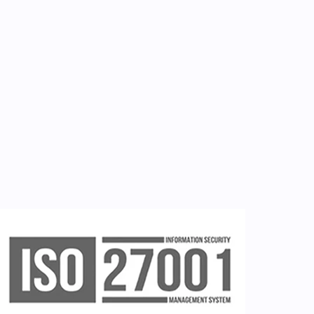
Εργαλεία
Εγγραφή ιατρών
Εγγραφή νοσηλευτή
Εγγραφή χρήστη
Ζητείστε επίδειξη (demo)